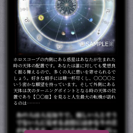
ホロスコープの内側にある惑星はあなたが生まれた
時の天体の配置です。あなたは誰に対しても愛想良
く振る舞えるので、多くの人に思いを寄せられるで
しょう。好きな相手には精一杯尽くし、〇〇〇〇と
いう密かな願望を持っています。そして外側にある
天体は次のターニングポイントとなる時の天体の位
置であり【〇〇座】を見ると人生最大の転機が訪れ
るのは………