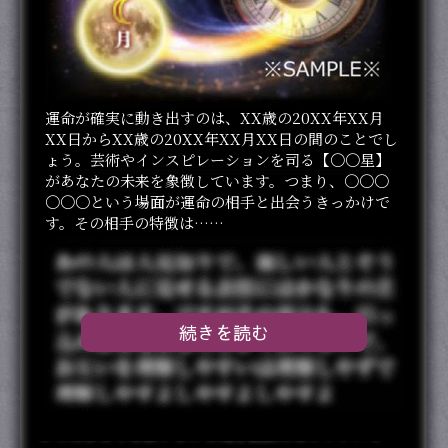
運命が確実に動き出すのは、XX歳の20XX年XX月
XX日からXX歳の20XX年XX月XX日の間のことでし
ょう。芸術やインスピレーションを司る【〇〇星】
があなたの未来を象徴しています。つまり、〇〇〇
〇〇〇という場面が運命の相手と出会うきっかけで
す。その相手の特徴は……
続きを読む