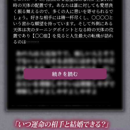
時の天体の配置です。あなたは誰に対しても愛想良
く振る舞えるので、多くの人に思いを寄せられるで
しょう。好きな相手には精一杯尽くし、〇〇〇〇と
いう密かな願望を持っています。そして外側にある
天体は次のターニングポイントとなる時の天体の位
置であり【〇〇座】を見ると人生最大の転機が訪れ
るのは………
続きを読む