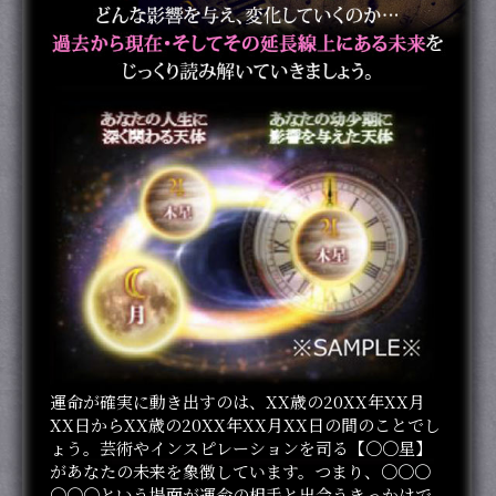
運命が確実に動き出すのは、XX歳の20XX年XX月
XX日からXX歳の20XX年XX月XX日の間のことでし
ょう。芸術やインスピレーションを司る【〇〇星】
があなたの未来を象徴しています。つまり、〇〇〇
〇〇〇という場面が運命の相手と出会うきっかけで