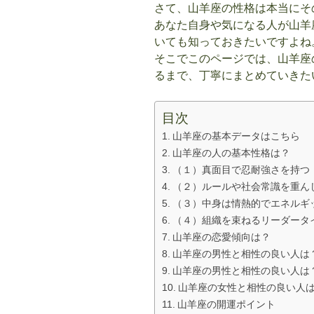
さて、山羊座の性格は本当にそ
あなた自身や気になる人が山羊
いても知っておきたいですよね
そこでこのページでは、山羊座
るまで、丁寧にまとめていきた
目次
山羊座の基本データはこちら
山羊座の人の基本性格は？
（１）真面目で忍耐強さを持つ
（２）ルールや社会常識を重ん
（３）中身は情熱的でエネルギ
（４）組織を束ねるリーダータ
山羊座の恋愛傾向は？
山羊座の男性と相性の良い人は
山羊座の男性と相性の良い人は
山羊座の女性と相性の良い人
山羊座の開運ポイント