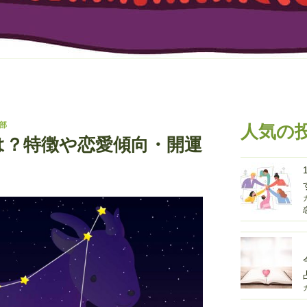
部
人気の
は？特徴や恋愛傾向・開運