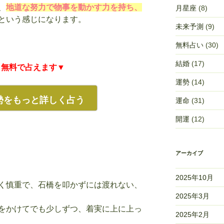
、
地道な努力で物事を動かす力を持ち、
月星座
(8)
という感じになります。
未来予測
(9)
無料占い
(30)
結婚
(17)
ら無料で占えます▼
運勢
(14)
勢をもっと詳しく占う
運命
(31)
開運
(12)
アーカイブ
2025年10月
く慎重で、石橋を叩かずには渡れない、
2025年3月
をかけてでも少しずつ、着実に上に上っ
2025年2月