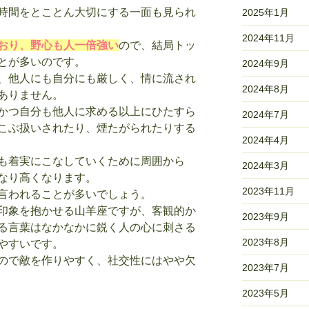
時間をとことん大切にする一面も見られ
2025年1月
2024年11月
おり、野心も人一倍強い
ので、結局トッ
とが多いのです。
2024年9月
、他人にも自分にも厳しく、情に流され
2024年8月
ありません。
かつ自分も他人に求める以上にひたすら
2024年7月
こぶ扱いされたり、煙たがられたりする
2024年4月
も着実にこなしていくために周囲から
2024年3月
なり高くなります。
2023年11月
言われることが多いでしょう。
印象を抱かせる山羊座ですが、客観的か
2023年9月
る言葉はなかなかに鋭く人の心に刺さる
2023年8月
やすいです。
ので敵を作りやすく、社交性にはやや欠
2023年7月
2023年5月