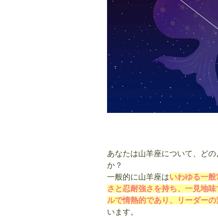
あなたは山羊座について、どの
か？
一般的に山羊座は
いわゆる一般
さと忍耐強さを持ち、一見地味
ルで情熱的であり、リーダーの
います。