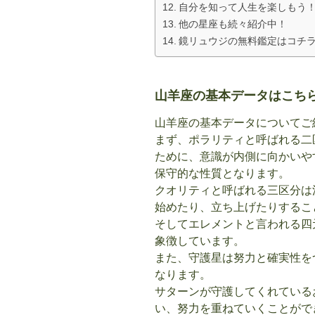
自分を知って人生を楽しもう
他の星座も続々紹介中！
鏡リュウジの無料鑑定はコチ
山羊座の基本データはこち
山羊座の基本データについてご
まず、ポラリティと呼ばれる二
ために、意識が内側に向かいや
保守的な性質となります。
クオリティと呼ばれる三区分は
始めたり、立ち上げたりするこ
そしてエレメントと言われる四
象徴しています。
また、守護星は努力と確実性を
なります。
サターンが守護してくれている
い、努力を重ねていくことがで