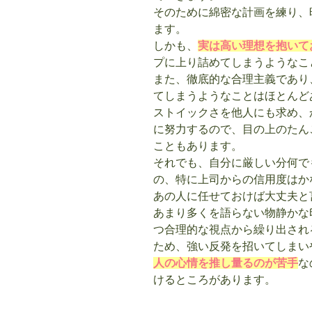
そのために綿密な計画を練り、
ます。
しかも、
実は高い理想を抱いて
プに上り詰めてしまうようなこ
また、徹底的な合理主義であり
てしまうようなことはほとんど
ストイックさを他人にも求め、
に努力するので、目の上のたん
こともあります。
それでも、自分に厳しい分何で
の、特に上司からの信用度はか
あの人に任せておけば大丈夫と
あまり多くを語らない物静かな
つ合理的な視点から繰り出され
ため、強い反発を招いてしまい
人の心情を推し量るのが苦手
な
けるところがあります。