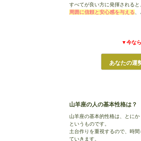
すべてが良い方に発揮されると
周囲に信頼と安心感を与える
、
▼今な
あなたの運
山羊座の人の基本性格は？
山羊座の基本的性格は、とにか
というものです。
土台作りを重視するので、時間
ていきます。