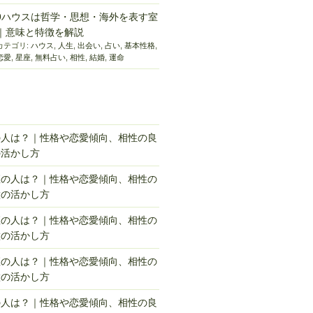
9ハウスは哲学・思想・海外を表す室
｜意味と特徴を解説
カテゴリ:
ハウス
,
人生
,
出会い
,
占い
,
基本性格
,
恋愛
,
星座
,
無料占い
,
相性
,
結婚
,
運命
の人は？｜性格や恋愛傾向、相性の良
の活かし方
座の人は？｜性格や恋愛傾向、相性の
徴の活かし方
座の人は？｜性格や恋愛傾向、相性の
徴の活かし方
座の人は？｜性格や恋愛傾向、相性の
徴の活かし方
の人は？｜性格や恋愛傾向、相性の良