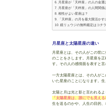
月星座が「天秤座」の人の金運
月星座が「天秤座」の人間関係
相性がよい星座は？
「天秤座」の月を最大限活かす
鏡リュウジの無料鑑定はコチ
月星座と太陽星座の違い
月星座とは、その人がこの世に
のことをさします。月星座を正
す。その人の感情面を表すと言
一方太陽星座とは、その人がこ
いた星座のことになります。生
太陽と月は光と影と言われるよ
「太陽星座は、誰にでも見える
生を送るのかや、人生の目的、