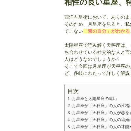
相性の良い星座、
西洋占星術において、ありのま
そのため、月星座を見ると、私
てこない
「素の自分」がわかる
太陽星座で読み解く天秤座は、
ち合わせている社交的な人と言
人はどうなのでしょうか？
そこで今回は月星座が天秤座の
ど、多岐にわたって詳しく解説
目次
月星座と太陽星座の違い
月星座が「天秤座」の人の性格
月星座が「天秤座」の人が恋を
月星座が「天秤座」の人の結婚
月星座が「天秤座」の人の才能