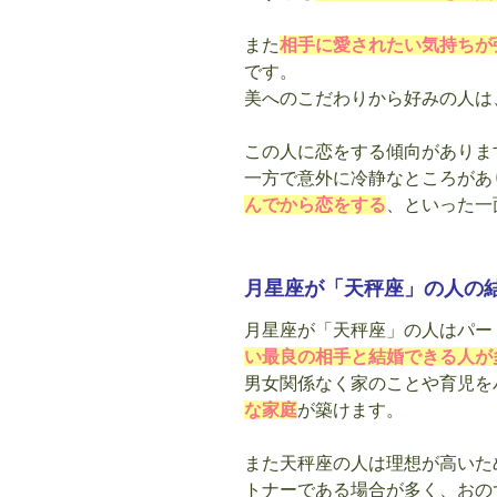
また
相手に愛されたい気持ちが
です。
美へのこだわりから好みの人は
この人に恋をする傾向がありま
一方で意外に冷静なところがあ
んでから恋をする
、といった一
月星座が「天秤座」の人の
月星座が「天秤座」の人はパー
い最良の相手と結婚できる人が
男女関係なく家のことや育児を
な家庭
が築けます。
また天秤座の人は理想が高いた
トナーである場合が多く、おの