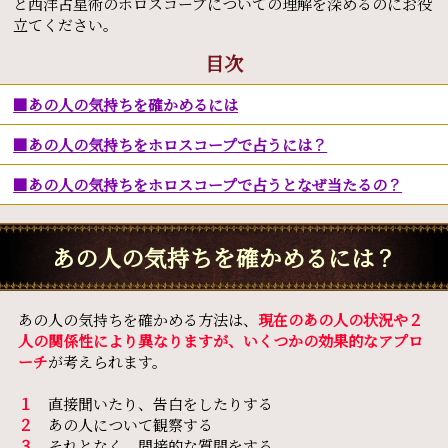
と西洋占星術のホロスコープについての理解を深めるのにお役
立てください。
目次
あの人の気持ちを確かめるには
あの人の気持ちをホロスコープで占うには？
あの人の気持ちをホロスコープで占うとなぜ当たるの？
あの人の気持ちを確かめるには？
あの人の気持ちを確かめる方法は、
現在のあの人の状況や２
人の関係性により異なりますが、いくつかの効果的なアプロ
ーチ
が考えられます。
１
直接聞いたり、告白をしたりする
２
あの人について観察する
３
それとなく、間接的な質問をする