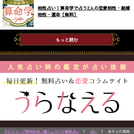
相性占い｜算命学で占う2人の恋愛相性・結婚
相性・運命【無料】
もっと読む
ホロスコープ無料作成｜鏡リュウジの精密占い
＞
占い
＞ あの人の気持