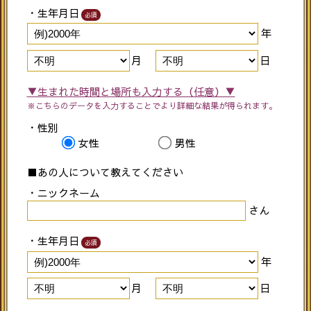
・生年月日
必須
年
月
日
▼生まれた時間と場所も入力する（任意）▼
※こちらのデータを入力することでより詳細な結果が得られます。
・性別
女性
男性
■あの人について教えてください
・ニックネーム
さん
・生年月日
必須
年
月
日