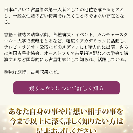
日本において占星術の第一人者としての地位を確たるものと
し、一般女性誌の占い特集では欠くことのできない存在とな
る。
書籍・雑誌の執筆活動、各種講演・イベント、カルチャースク
ール・大学で教鞭をとるなど、幅広くアカデミックに活動し、
テレビ・ラジオ・SNSなどのメディアにも精力的に出演。さら
に英国占星術協会、オーストラリア占星術連盟などの学会で講
演するなど国際的にも占星術家として知られ、活躍している。
趣味は旅行、古書収集など。
鏡リュウジについて詳しく知る