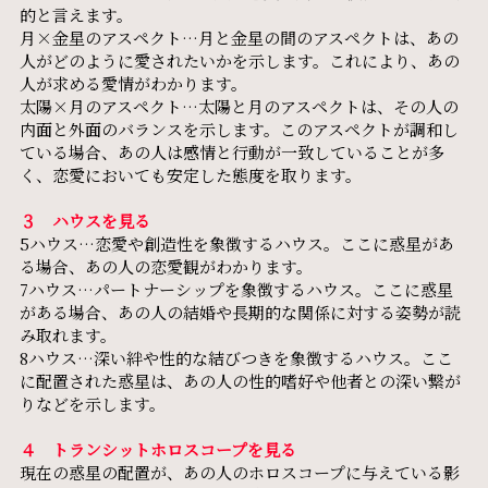
的と言えます。
月×金星のアスペクト…月と金星の間のアスペクトは、あの
人がどのように愛されたいかを示します。これにより、あの
人が求める愛情がわかります。
太陽×月のアスペクト…太陽と月のアスペクトは、その人の
内面と外面のバランスを示します。このアスペクトが調和し
ている場合、あの人は感情と行動が一致していることが多
く、恋愛においても安定した態度を取ります。
３ ハウスを見る
5ハウス…恋愛や創造性を象徴するハウス。ここに惑星があ
る場合、あの人の恋愛観がわかります。
7ハウス…パートナーシップを象徴するハウス。ここに惑星
がある場合、あの人の結婚や長期的な関係に対する姿勢が読
み取れます。
8ハウス…深い絆や性的な結びつきを象徴するハウス。ここ
に配置された惑星は、あの人の性的嗜好や他者との深い繋が
りなどを示します。
４ トランシットホロスコープを見る
現在の惑星の配置が、あの人のホロスコープに与えている影