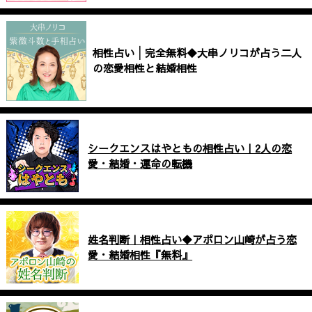
相性占い│完全無料◆大串ノリコが占う二人
の恋愛相性と結婚相性
シークエンスはやともの相性占い｜2人の恋
愛・結婚・運命の転機
姓名判断｜相性占い◆アポロン山崎が占う恋
愛・結婚相性『無料』