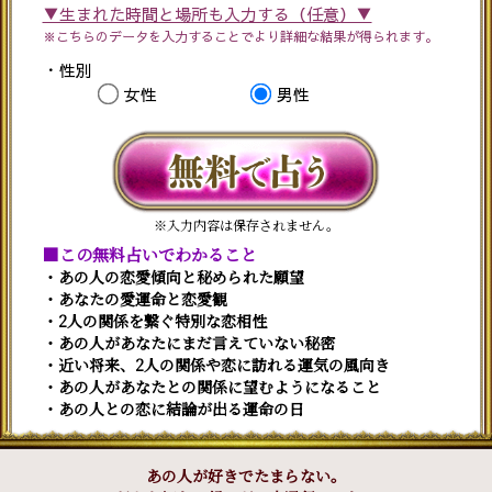
▼生まれた時間と場所も入力する（任意）▼
※こちらのデータを入力することでより詳細な結果が得られます。
・性別
女性
男性
※入力内容は保存されません。
■この無料占いでわかること
・あの人の恋愛傾向と秘められた願望
・あなたの愛運命と恋愛観
・2人の関係を繋ぐ特別な恋相性
・あの人があなたにまだ言えていない秘密
・近い将来、2人の関係や恋に訪れる運気の風向き
・あの人があなたとの関係に望むようになること
・あの人との恋に結論が出る運命の日
あの人が好きでたまらない。