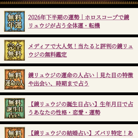
2026年下半期の運勢｜ホロスコープで鏡
リュウジが占う全体運・転機
メディアで大人気！当たると評判の鏡リュ
ウジの無料鑑定
鏡リュウジの運命の人占い｜見た目の特徴
や出会い、時期まで占う
【鏡リュウジの誕生日占い】生年月日で占
うあなたの性格・恋愛・運勢
【鏡リュウジの結婚占い】ズバリ特定！あ