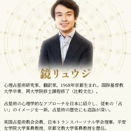
心理占星術研究家、翻訳家。1968年京都生まれ。国際基督教
大学卒業、同大学院修士課程修了（比較文化）。
占星術の心理学的なアプローチを日本に紹介し、従来の「占
い」のイメージを一新。占星術の歴史にも造詣が深い。
英国占星術教会会員、日本トランスパーソナル学会理事。平安
女学院大学客員教授、京都文教大学客員教授を歴任。