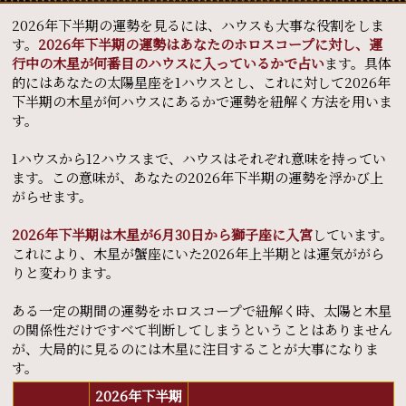
2026年下半期の運勢を見るには、ハウスも大事な役割をしま
す。
2026年下半期の運勢はあなたのホロスコープに対し、運
行中の木星が何番目のハウスに入っているかで占い
ます。具体
的にはあなたの太陽星座を1ハウスとし、これに対して2026年
下半期の木星が何ハウスにあるかで運勢を紐解く方法を用いま
す。
1ハウスから12ハウスまで、ハウスはそれぞれ意味を持ってい
ます。この意味が、あなたの2026年下半期の運勢を浮かび上
がらせます。
2026年下半期は木星が6月30日から獅子座に入宮
しています。
これにより、木星が蟹座にいた2026年上半期とは運気ががら
りと変わります。
ある一定の期間の運勢をホロスコープで紐解く時、太陽と木星
の関係性だけですべて判断してしまうということはありません
が、大局的に見るのには木星に注目することが大事になりま
す。
2026年下半期