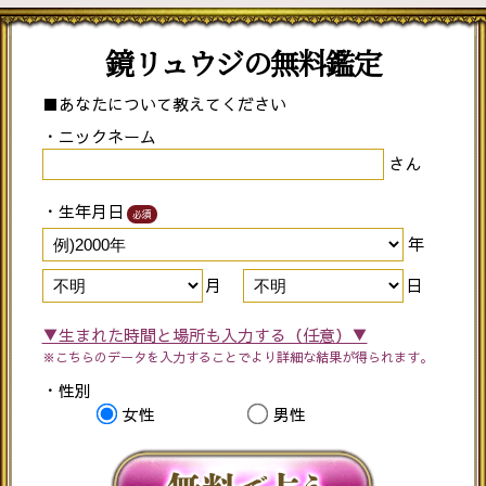
鏡リュウジの無料鑑定
■あなたについて教えてください
・ニックネーム
さん
・生年月日
必須
年
月
日
▼生まれた時間と場所も入力する（任意）▼
※こちらのデータを入力することでより詳細な結果が得られます。
・性別
女性
男性