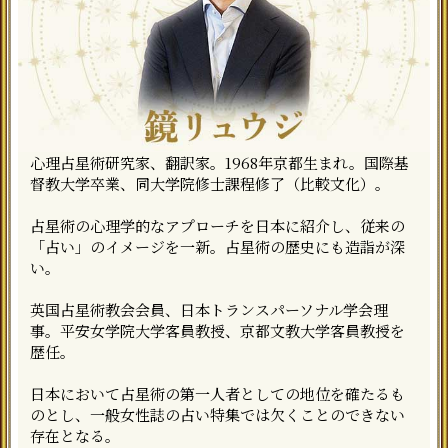
心理占星術研究家、翻訳家。1968年京都生まれ。国際基
督教大学卒業、同大学院修士課程修了（比較文化）。
占星術の心理学的なアプローチを日本に紹介し、従来の
「占い」のイメージを一新。占星術の歴史にも造詣が深
い。
英国占星術教会会員、日本トランスパーソナル学会理
事。平安女学院大学客員教授、京都文教大学客員教授を
歴任。
日本において占星術の第一人者としての地位を確たるも
のとし、一般女性誌の占い特集では欠くことのできない
存在となる。