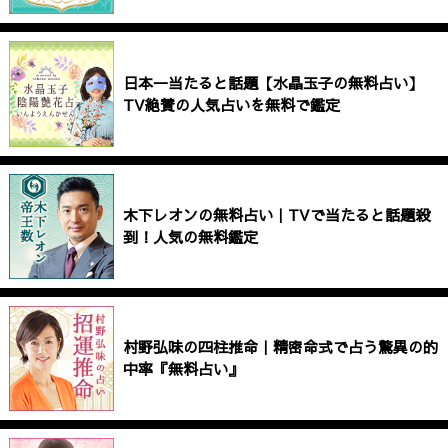
日本一当たると話題【水晶玉子の無料占い】
TV絶賛の人気占いを無料で鑑定
木下レオンの無料占い｜TVで当たると話題殺
到！人気の無料鑑定
村野弘味の四柱推命｜精密命式で占う驚異の的
中率『無料占い』